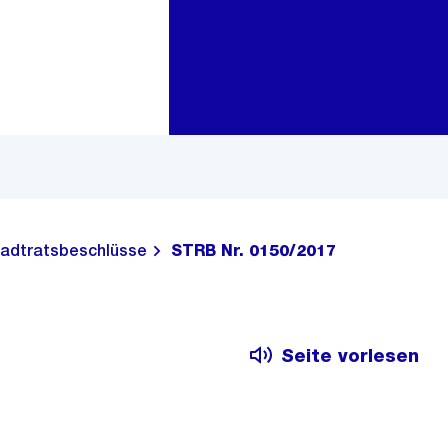
Zur Bereichsauswahl
Zum Inhalt
adtratsbeschlüsse
STRB Nr. 0150/2017
Seite vorlesen