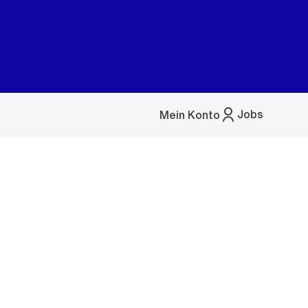
Jobs
Mein Konto
Menü
öffnen