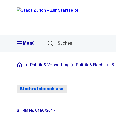
Sprunglink
Navigation
Menü
Suchen
Politik & Verwaltung
Politik & Recht
St
Deutsch
Stadtratsbeschluss
STRB Nr. 0150/2017