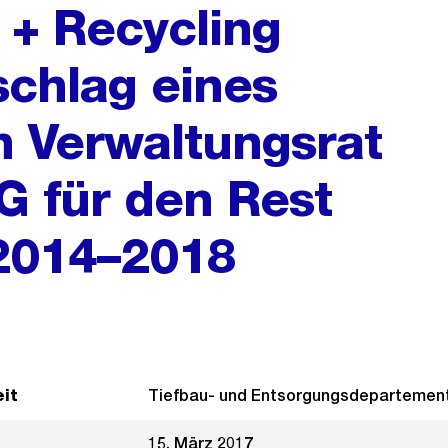
+ Recycling
schlag eines
n Verwaltungsrat
G für den Rest
2014–2018
it
Tiefbau- und Entsorgungsdepartemen
15. März 2017