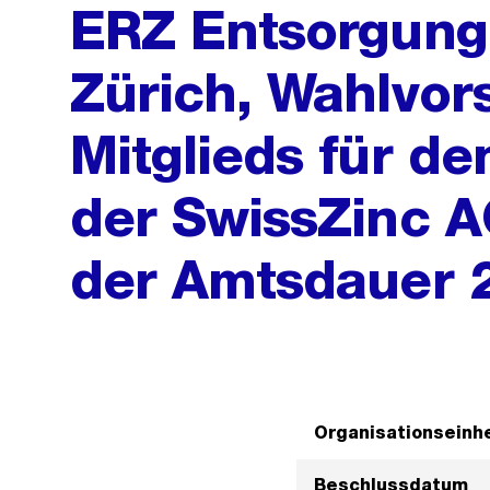
ERZ Entsorgung 
Zürich, Wahlvor
Mitglieds für de
der SwissZinc A
der Amtsdauer 
Organisationseinhe
Beschlussdatum