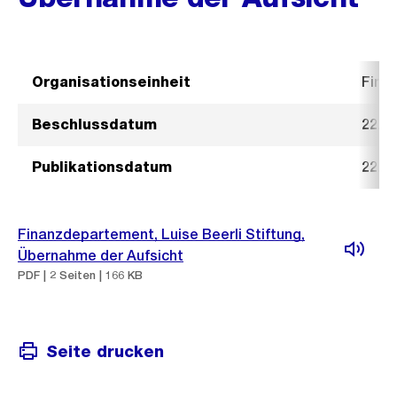
Organisationseinheit
Fina
Beschlussdatum
22. 
Publikationsdatum
22. 
Finanzdepartement, Luise Beerli Stiftung,
Übernahme der Aufsicht
PDF | 2 Seiten | 166 KB
Seite drucken