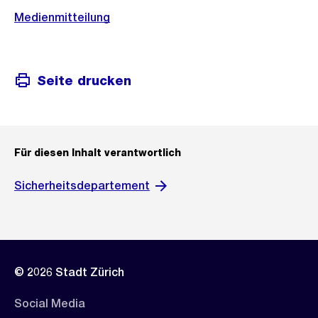
Medienmitteilung
Seite drucken
Für diesen Inhalt verantwortlich
Sicherheitsdepartement
© 2026 Stadt Zürich
Social Media