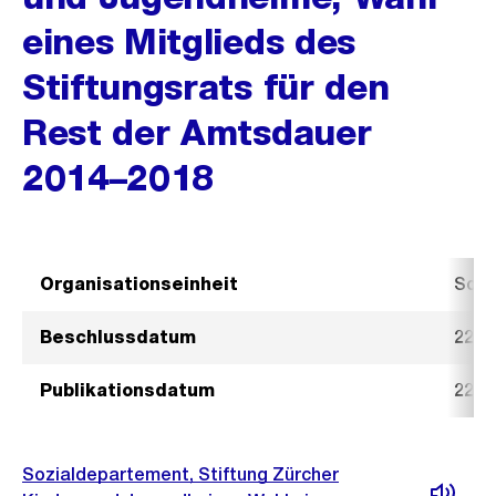
eines Mitglieds des
Stiftungsrats für den
Rest der Amtsdauer
2014–2018
Organisationseinheit
Sozi
Beschlussdatum
22. 
Publikationsdatum
22. 
Sozialdepartement, Stiftung Zürcher