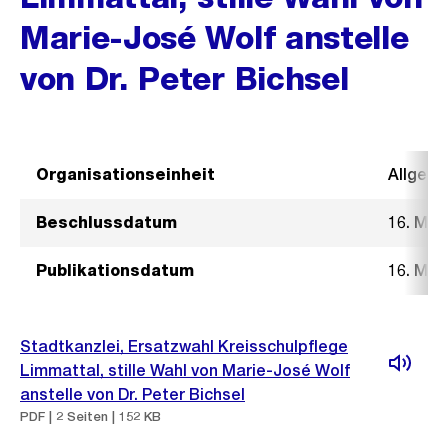
Marie-José Wolf anstelle
von Dr. Peter Bichsel
Organisationseinheit
Allgeme
Beschlussdatum
16. Mär
Publikationsdatum
16. Mär
Stadtkanzlei, Ersatzwahl Kreisschulpflege
Limmattal, stille Wahl von Marie-José Wolf
anstelle von Dr. Peter Bichsel
PDF | 2 Seiten | 152 KB