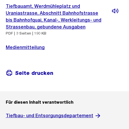
Tiefbauamt, Werdmühleplatz und
Uraniastrasse, Abschnitt Bahnhofstrasse
bis Bahnhofquai, Kanal-, Werkleitungs- und
Strassenbau, gebundene Ausgaben
PDF | 3 Seiten | 190 KB
Medienmitteilung
Seite drucken
Für diesen Inhalt verantwortlich
Tiefbau- und Entsorgungsdepartement