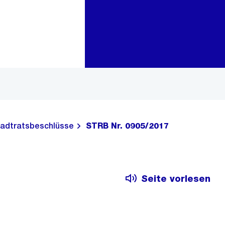
Zur Bereichsauswahl
Zum Inhalt
adtratsbeschlüsse
STRB Nr. 0905/2017
Seite vorlesen