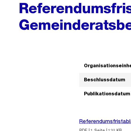
Referendumsfris
Gemeinderatsbe
Organisationseinhe
Beschlussdatum
Publikationsdatum
Referendumsfristabl
PDF | 1 Seite | 132 KB