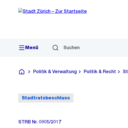
Sprunglink
Navigation
Menü
Suchen
Politik & Verwaltung
Politik & Recht
St
Deutsch
Stadtratsbeschluss
STRB Nr. 0905/2017