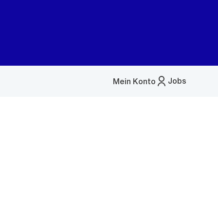
Jobs
Mein Konto
Menü
öffnen