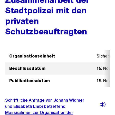
Stadtpolizei mit den
privaten
Schutzbeauftragten
Organisationseinheit
Sicherhe
Beschlussdatum
15. Nove
Publikationsdatum
15. Nove
Schriftliche Anfrage von Johann Widmer
und Elisabeth Liebi betreffend
Massnahmen zur Organisation der