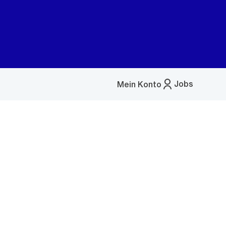
Jobs
Mein Konto
Menü
öffnen