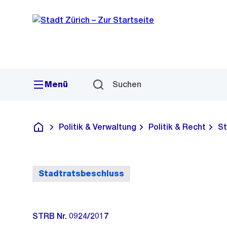
Sprunglink
Navigation
Menü
Suchen
Politik & Verwaltung
Politik & Recht
St
Deutsch
Stadtratsbeschluss
STRB Nr. 0924/2017