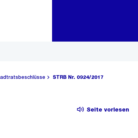
Zur Bereichsauswahl
Zum Inhalt
adtratsbeschlüsse
STRB Nr. 0924/2017
Seite vorlesen