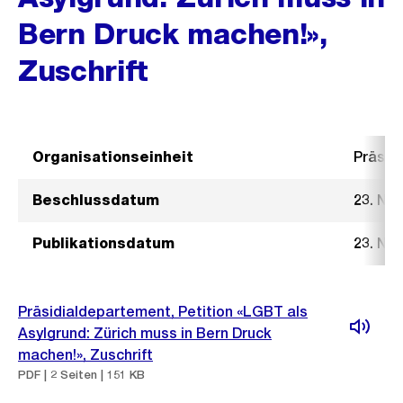
Bern Druck machen!»,
Zuschrift
Organisationseinheit
Präsid
Beschlussdatum
23. No
Publikationsdatum
23. No
Präsidialdepartement, Petition «LGBT als
Asylgrund: Zürich muss in Bern Druck
machen!», Zuschrift
PDF | 2 Seiten | 151 KB