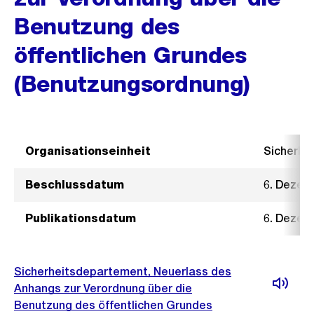
Benutzung des
öffentlichen Grundes
(Benutzungsordnung)
Organisationseinheit
Sicherhe
Beschlussdatum
6. Dezem
Publikationsdatum
6. Dezem
Sicherheitsdepartement, Neuerlass des
Anhangs zur Verordnung über die
Benutzung des öffentlichen Grundes