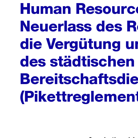
Human Resourc
Neuerlass des 
die Vergütung u
des städtischen
Bereitschaftsdi
(Pikettreglement