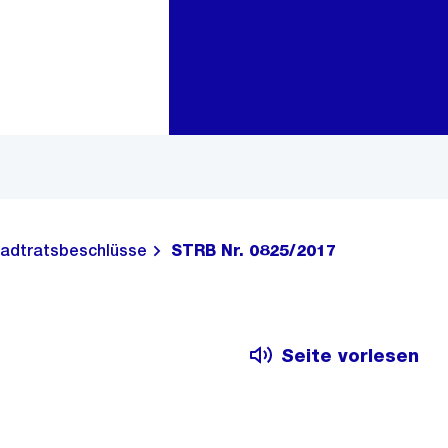
Zur Bereichsauswahl
Zum Inhalt
adtratsbeschlüsse
STRB Nr. 0825/2017
Seite vorlesen