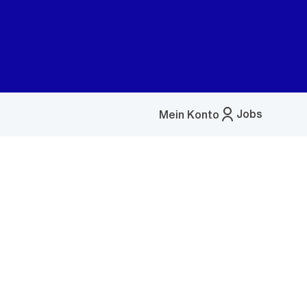
Jobs
Mein Konto
Menü
öffnen