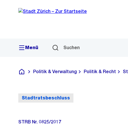
Sprunglink
Navigation
Menü
Suchen
Politik & Verwaltung
Politik & Recht
St
Deutsch
Stadtratsbeschluss
STRB Nr. 0825/2017