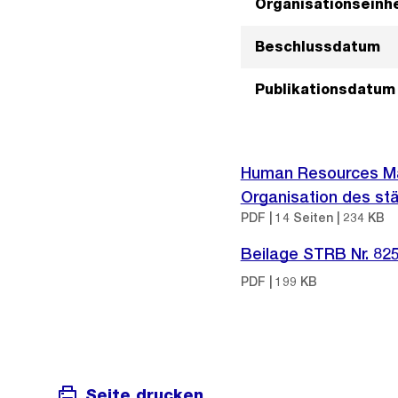
Organisationseinhe
Beschlussdatum
Publikationsdatum
Human Resources Ma
Organisation des stä
PDF | 14 Seiten | 234 KB
Beilage STRB Nr. 82
PDF | 199 KB
Seite drucken