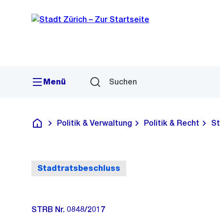
Sprunglink
Navigation
Menü
Suchen
Politik & Verwaltung
Politik & Recht
St
Deutsch
Stadtratsbeschluss
STRB Nr. 0848/2017