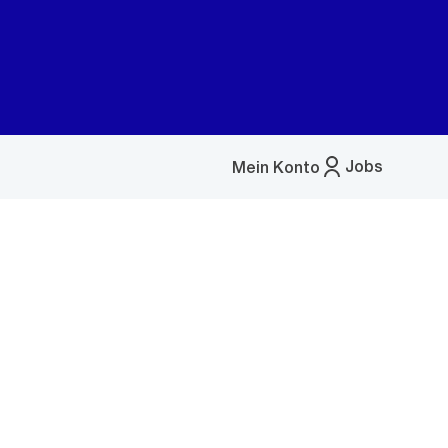
Jobs
Mein Konto
Menü
öffnen