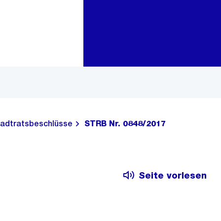
Zur Bereichsauswahl
Zum Inhalt
adtratsbeschlüsse
STRB Nr. 0848/2017
Seite vorlesen