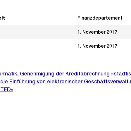
it
Finanzdepartement
1. November 2017
1. November 2017
formatik, Genehmigung der Kreditabrechnung «städti
 die Einführung von elektronischer Geschäftsverwalt
-TED»