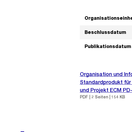
Organisationseinhe
Beschlussdatum
Publikationsdatum
Organisation und In
Standardprodukt für
und Projekt ECM PD
PDF | 2 Seiten | 154 KB