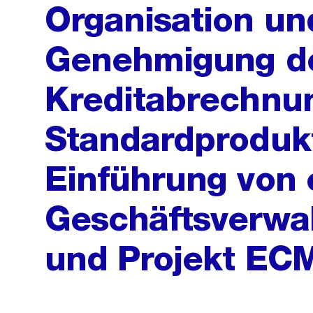
Organisation un
Genehmigung d
Kreditabrechnun
Standardprodukt
Einführung von 
Geschäftsverwa
und Projekt EC