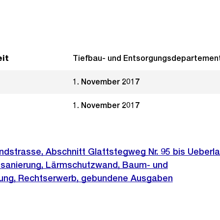
it
Tiefbau- und Entsorgungsdepartemen
1. November 2017
1. November 2017
ndstrasse, Abschnitt Glattstegweg Nr. 95 bis Ueberl
rmsanierung, Lärmschutzwand, Baum- und
zung, Rechtserwerb, gebundene Ausgaben