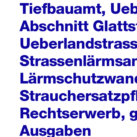
Tiefbauamt, Ueb
Abschnitt Glatts
Ueberlandstrass
Strassenlärmsan
Lärmschutzwan
Strauchersatzpf
Rechtserwerb, 
Ausgaben