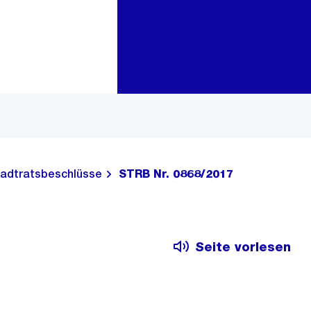
Zur Bereichsauswahl
Zum Inhalt
adtratsbeschlüsse
STRB Nr. 0868/2017
Seite vorlesen