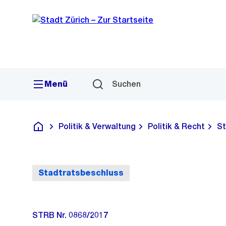
Sprunglink
Navigation
Menü
Suchen
Politik & Verwaltung
Politik & Recht
St
Deutsch
Stadtratsbeschluss
STRB Nr. 0868/2017