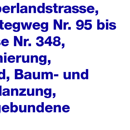
erlandstrasse,
tegweg Nr. 95 bis
e Nr. 348,
ierung,
d, Baum- und
lanzung,
gebundene