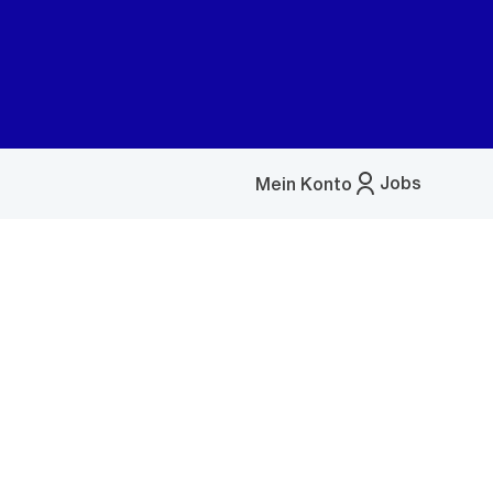
Jobs
Mein Konto
Menü
öffnen