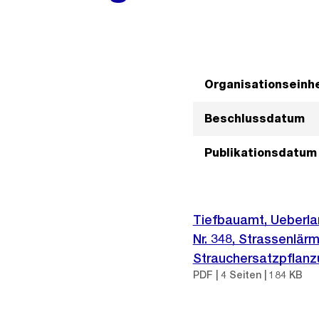
Organisationseinhe
Beschlussdatum
Publikationsdatum
Tiefbauamt, Ueberla
Nr. 348, Strassenlä
Strauchersatzpflan
PDF | 4 Seiten | 184 KB