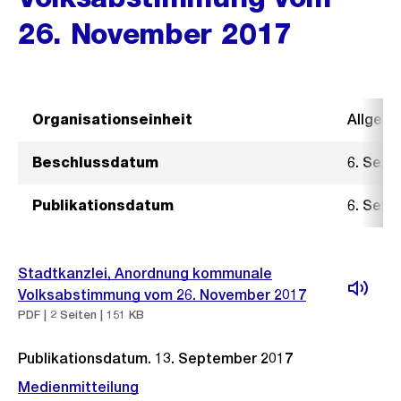
26. November 2017
Organisationseinheit
Allgeme
Beschlussdatum
6. Sept
Publikationsdatum
6. Sept
Stadtkanzlei, Anordnung kommunale
Volksabstimmung vom 26. November 2017
PDF | 2 Seiten | 151 KB
Publikationsdatum. 13. September 2017
Medienmitteilung