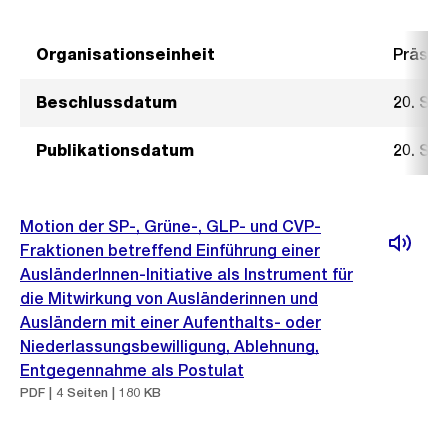
Organisationseinheit
Präsid
Beschlussdatum
20. Se
Publikationsdatum
20. Se
Motion der SP-, Grüne-, GLP- und CVP-
Fraktionen betreffend Einführung einer
AusländerInnen-Initiative als Instrument für
die Mitwirkung von Ausländerinnen und
Ausländern mit einer Aufenthalts- oder
Niederlassungsbewilligung, Ablehnung,
Entgegennahme als Postulat
PDF | 4 Seiten | 180 KB