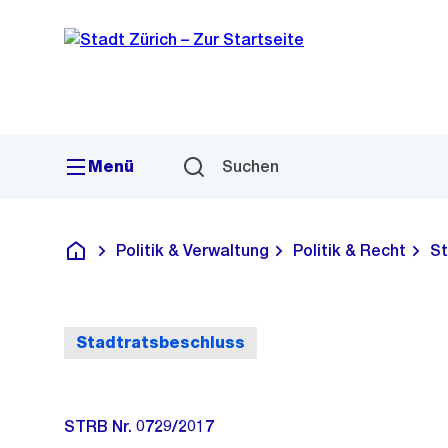
Sprunglink
Navigation
Menü
Suchen
Politik & Verwaltung
Politik & Recht
St
Deutsch
Stadtratsbeschluss
STRB Nr. 0729/2017