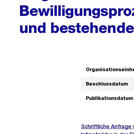
Bewilligungspro
und bestehende
Organisationseinhe
Beschlussdatum
Publikationsdatum
Schriftliche Anfrage