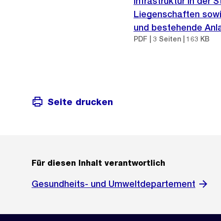
Infrastruktur in der
Liegenschaften sowie
und bestehende Anl
PDF | 3 Seiten | 163 KB
Seite drucken
Für diesen Inhalt verantwortlich
Gesundheits- und Umweltdepartement