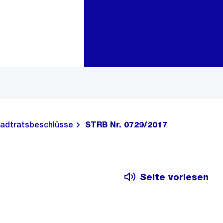
Zur Bereichsauswahl
Zum Inhalt
adtratsbeschlüsse
STRB Nr. 0729/2017
Seite vorlesen