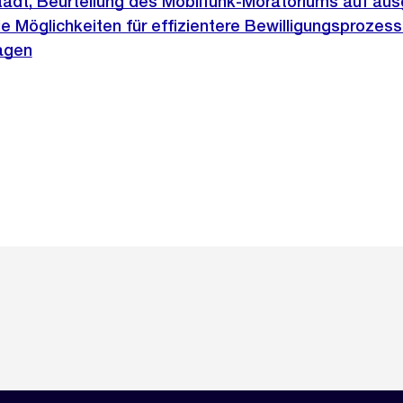
 Stadt, Beurteilung des Mobilfunk-Moratoriums auf au
 Möglichkeiten für effizientere Bewilligungsprozess
agen