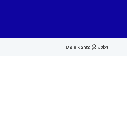
Jobs
Mein Konto
Menü
öffnen