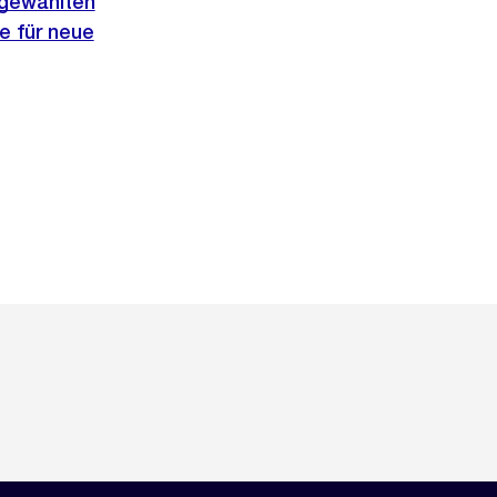
sgewählten
e für neue