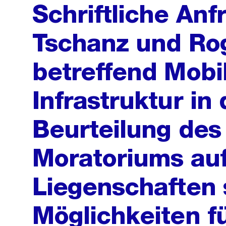
Schriftliche An
Tschanz und Rog
betreffend Mobi
Infrastruktur in 
Beurteilung des
Moratoriums au
Liegenschaften
Möglichkeiten fü