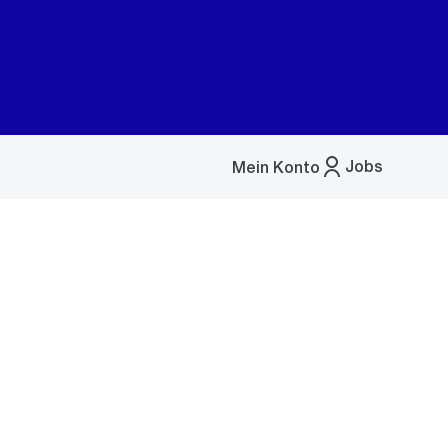
Jobs
Mein Konto
Menü
öffnen