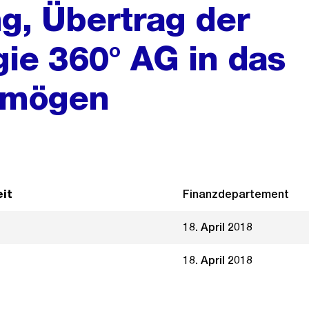
g, Übertrag der
gie 360° AG in das
rmögen
it
Finanzdepartement
18. April 2018
18. April 2018