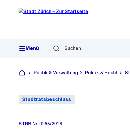
Sprunglink
Navigation
Menü
Suchen
Politik & Verwaltung
Politik & Recht
St
Deutsch
Stadtratsbeschluss
STRB Nr. 0285/2018