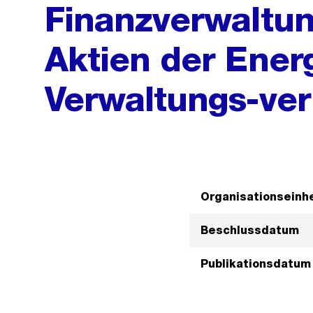
Finanzverwaltun
Aktien der Ener
Verwaltungs-ve
Organisationseinhe
Beschlussdatum
Publikationsdatum