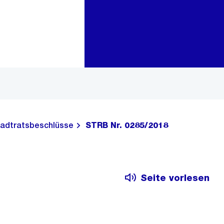
Zur Bereichsauswahl
Zum Inhalt
adtratsbeschlüsse
STRB Nr. 0285/2018
Seite vorlesen