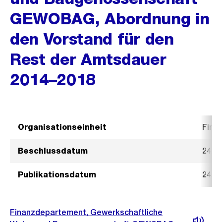
GEWOBAG, Abordnung in
den Vorstand für den
Rest der Amtsdauer
2014–2018
Organisationseinheit
Fina
Beschlussdatum
24. A
Publikationsdatum
24. A
Finanzdepartement, Gewerkschaftliche