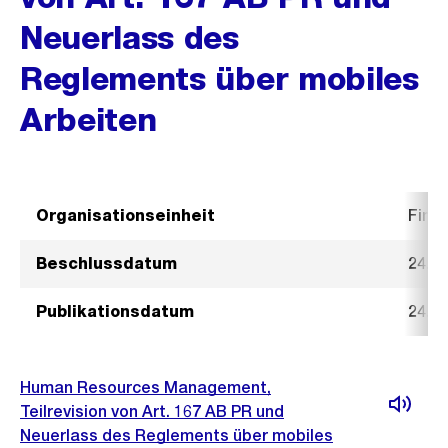
Neuerlass des
Reglements über mobiles
Arbeiten
Organisationseinheit
Fina
Beschlussdatum
24. A
Publikationsdatum
24. A
Human Resources Management,
Teilrevision von Art. 167 AB PR und
Neuerlass des Reglements über mobiles