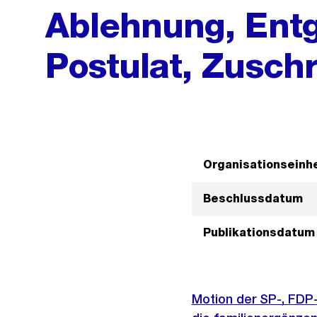
Ablehnung, Ent
Postulat, Zuschr
Organisationseinhe
Beschlussdatum
Publikationsdatum
Motion der SP-, FDP