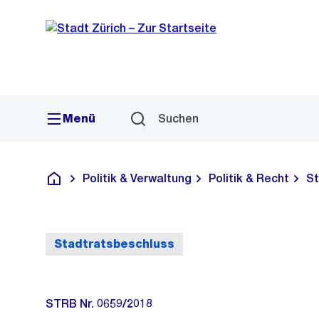
Sprunglink
Navigation
Menü
Suchen
Politik & Verwaltung
Politik & Recht
St
Deutsch
Stadtratsbeschluss
STRB Nr. 0659/2018