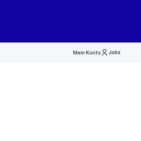
Jobs
Mein Konto
Menü
öffnen