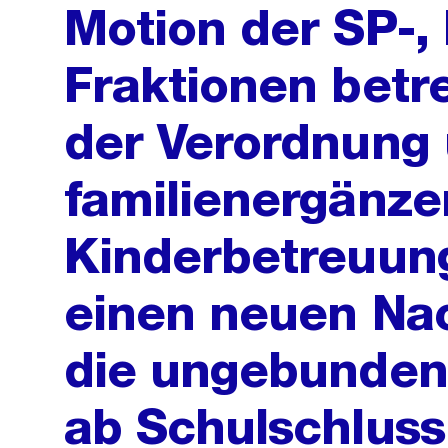
Motion der SP-,
Fraktionen betr
der Verordnung 
familienergänz
Kinderbetreuung
einen neuen Nac
die ungebunden
ab Schulschluss