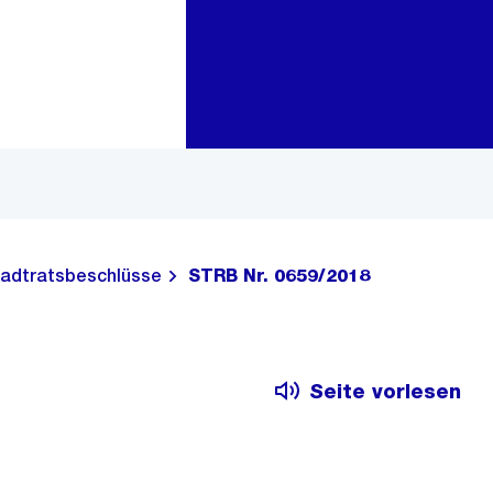
Zur Bereichsauswahl
Zum Inhalt
adtratsbeschlüsse
STRB Nr. 0659/2018
Seite vorlesen