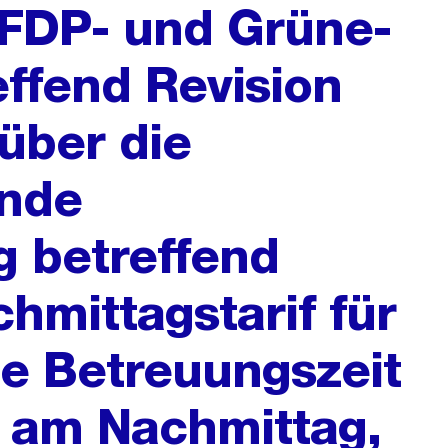
 FDP- und Grüne-
effend Revision
über die
ende
 betreffend
hmittagstarif für
e Betreuungszeit
 am Nachmittag,