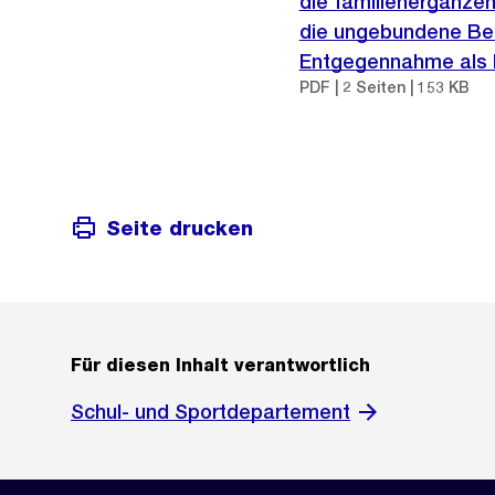
die familienergänze
die ungebundene Bet
Entgegennahme als P
PDF | 2 Seiten | 153 KB
Seite drucken
Für diesen Inhalt verantwortlich
Schul- und Sportdepartement