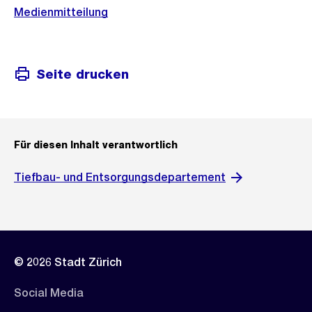
Medienmitteilung
Seite drucken
Für diesen Inhalt verantwortlich
Tiefbau- und Entsorgungsdepartement
© 2026 Stadt Zürich
Social Media