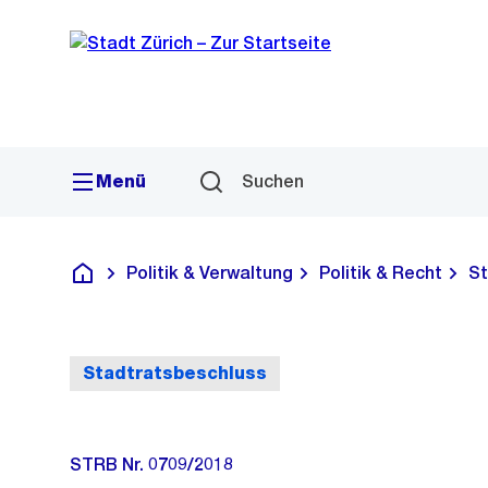
Sprunglink
Navigation
Menü
Suchen
Politik & Verwaltung
Politik & Recht
St
Deutsch
Stadtratsbeschluss
STRB Nr. 0709/2018