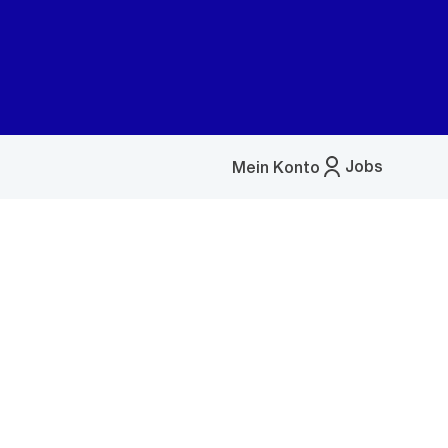
Jobs
Mein Konto
Menü
öffnen