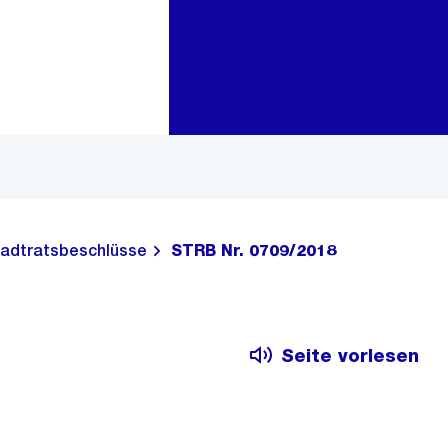
Zur Bereichsauswahl
Zum Inhalt
adtratsbeschlüsse
STRB Nr. 0709/2018
Seite vorlesen