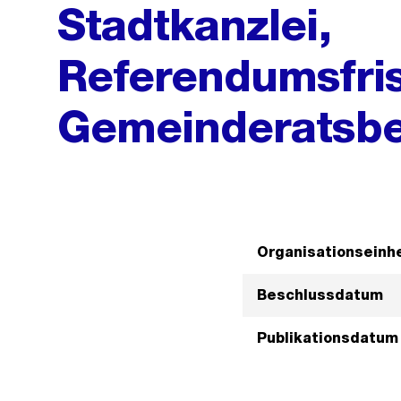
Stadtkanzlei,
Referendumsfris
Gemeinderatsbe
Organisationseinhe
Beschlussdatum
Publikationsdatum