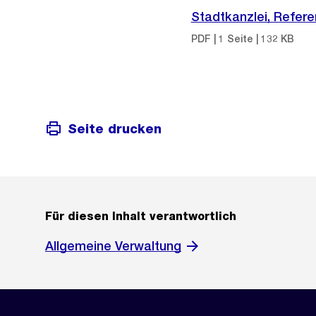
Stadtkanzlei, Refer
PDF | 1 Seite | 132 KB
Seite drucken
Für diesen Inhalt verantwortlich
Allgemeine Verwaltung