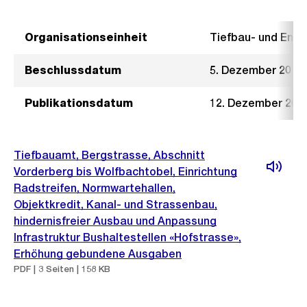
Organisationseinheit
Tiefbau- und Ent
Beschlussdatum
5. Dezember 2018
Publikationsdatum
12. Dezember 201
Tiefbauamt, Bergstrasse, Abschnitt
Vorderberg bis Wolfbachtobel, Einrichtung
Radstreifen, Normwartehallen,
Objektkredit, Kanal- und Strassenbau,
hindernisfreier Ausbau und Anpassung
Infrastruktur Bushaltestellen «Hofstrasse»,
Erhöhung gebundene Ausgaben
PDF | 3 Seiten | 158 KB