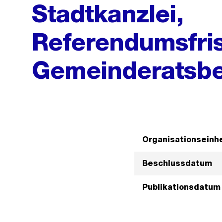
Stadtkanzlei,
Referendumsfris
Gemeinderatsbe
Organisationseinhe
Beschlussdatum
Publikationsdatum