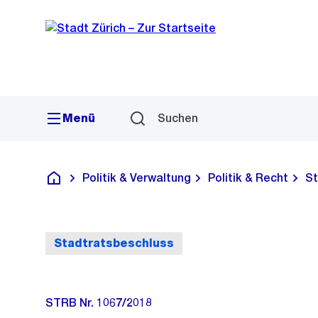
Sprunglink
Navigation
Menü
Suchen
Politik & Verwaltung
Politik & Recht
St
Deutsch
Stadtratsbeschluss
STRB Nr. 1067/2018