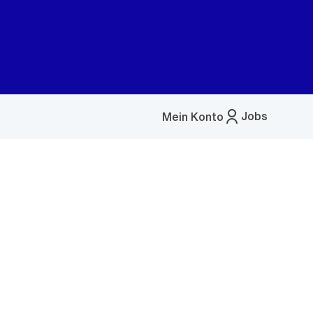
Jobs
Mein Konto
Menü
öffnen