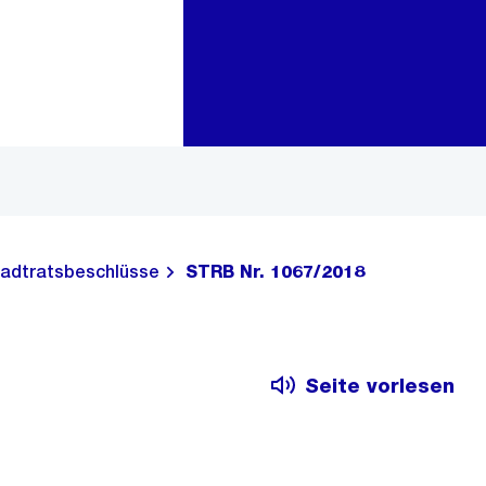
Zur Bereichsauswahl
Zum Inhalt
adtratsbeschlüsse
STRB Nr. 1067/2018
Seite vorlesen