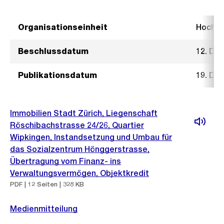
Organisationseinheit
Hochb
Beschlussdatum
12. De
Publikationsdatum
19. De
Immobilien Stadt Zürich, Liegenschaft
Röschibachstrasse 24/26, Quartier
Wipkingen, Instandsetzung und Umbau für
das Sozialzentrum Hönggerstrasse,
Übertragung vom Finanz- ins
Verwaltungsvermögen, Objektkredit
PDF | 12 Seiten | 328 KB
Medienmitteilung