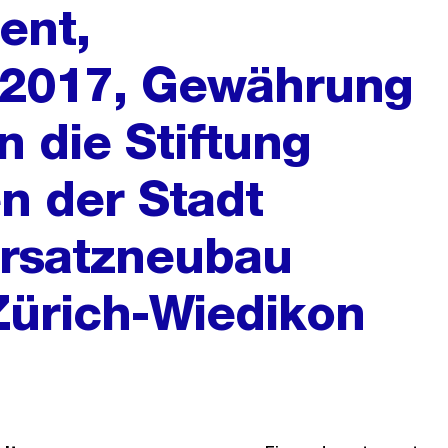
ent,
 2017, Gewährung
n die Stiftung
n der Stadt
Ersatzneubau
 Zürich-Wiedikon