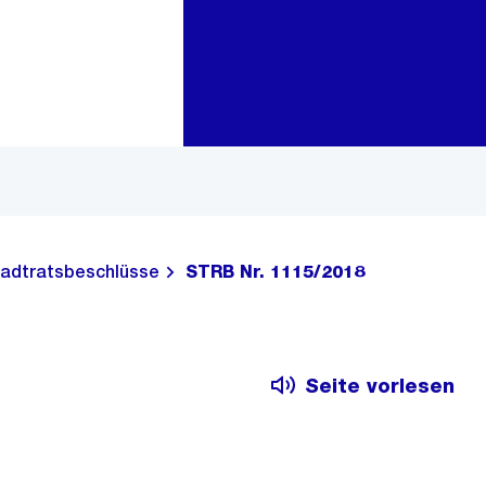
Zur Bereichsauswahl
Zum Inhalt
adtratsbeschlüsse
STRB Nr. 1115/2018
Seite vorlesen