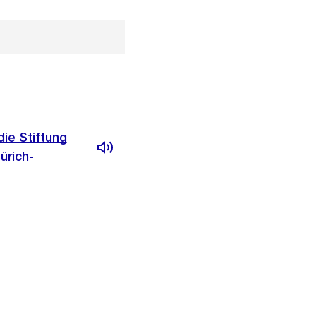
ie Stiftung
ürich-