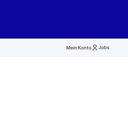
Jobs
Mein Konto
Menü
öffnen