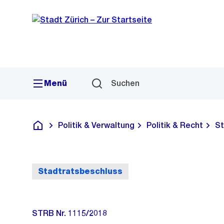
Sprunglink
Navigation
Menü
Suchen
Politik & Verwaltung
Politik & Recht
St
Deutsch
Stadtratsbeschluss
STRB Nr. 1115/2018