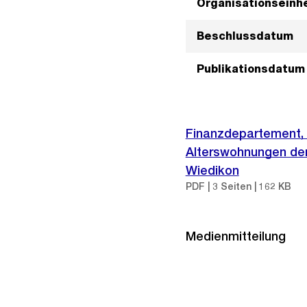
Organisationseinhe
Beschlussdatum
Publikationsdatum
Finanzdepartement, 
Alterswohnungen der 
Wiedikon
PDF | 3 Seiten | 162 KB
Medienmitteilung