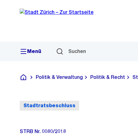
Sprunglink
Navigation
Menü
Suchen
Politik & Verwaltung
Politik & Recht
St
Deutsch
Stadtratsbeschluss
STRB Nr. 0080/2018