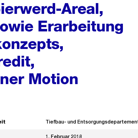
ierwerd-Areal,
owie Erarbeitung
konzepts,
edit,
ner Motion
it
Tiefbau- und Entsorgungsdepartemen
1. Februar 2018