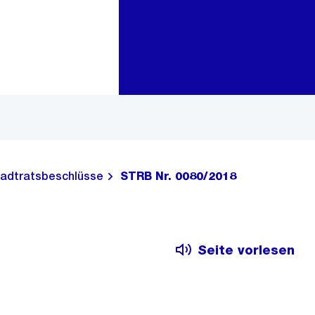
Zur Bereichsauswahl
Zum Inhalt
adtratsbeschlüsse
STRB Nr. 0080/2018
Seite vorlesen