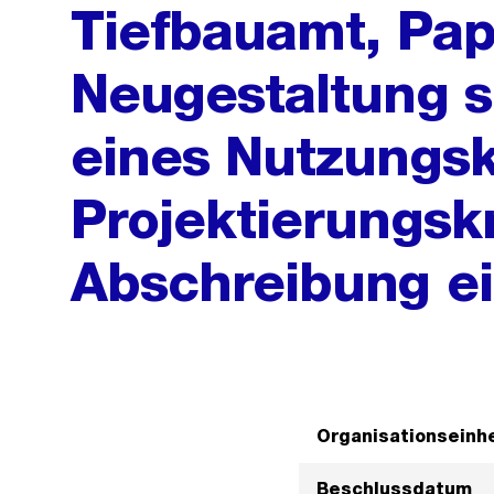
Tiefbauamt, Pap
Neugestaltung s
eines Nutzungs
Projektierungskr
Abschreibung ei
Organisationseinhe
Beschlussdatum