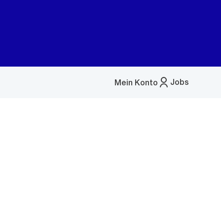
Jobs
Mein Konto
Menü
öffnen