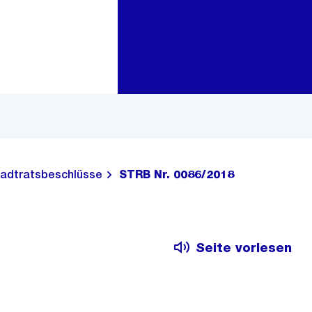
Zur Bereichsauswahl
Zum Inhalt
adtratsbeschlüsse
STRB Nr. 0086/2018
Seite vorlesen