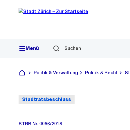
Sprunglink
Navigation
Menü
Suchen
Politik & Verwaltung
Politik & Recht
St
Deutsch
Stadtratsbeschluss
STRB Nr. 0086/2018