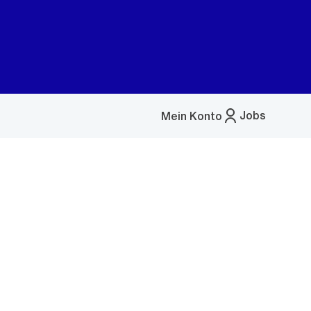
Jobs
Mein Konto
Menü
öffnen