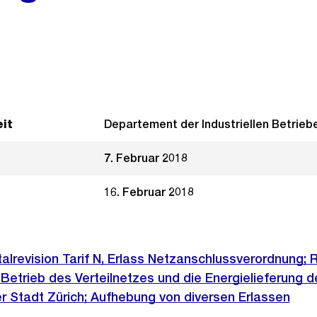
it
Departement der Industriellen Betrieb
7. Februar 2018
16. Februar 2018
talrevision Tarif N, Erlass Netzanschlussverordnung; 
etrieb des Verteilnetzes und die Energielieferung d
er Stadt Zürich; Aufhebung von diversen Erlassen