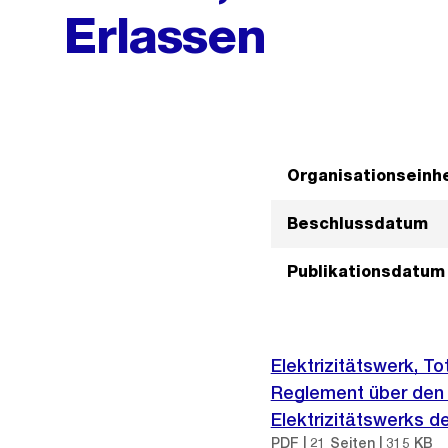
Erlassen
Organisationseinhe
Beschlussdatum
Publikationsdatum
Elektrizitätswerk, To
Reglement über den B
Elektrizitätswerks d
PDF | 21 Seiten | 315 KB