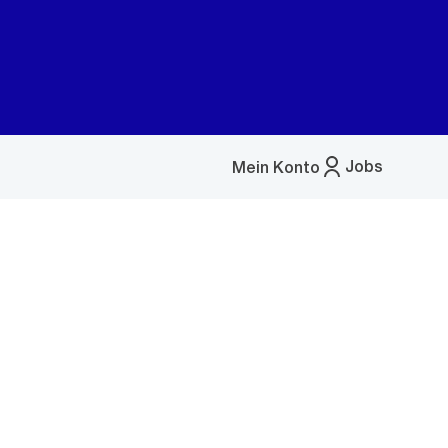
Jobs
Mein Konto
Menü
öffnen