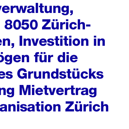
erwaltung,
 8050 Zürich-
 Investition in
gen für die
des Grundstücks
g Mietvertrag
anisation Zürich