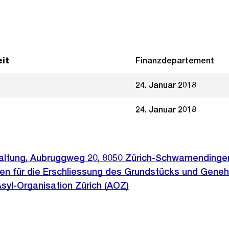
it
Finanzdepartement
24. Januar 2018
24. Januar 2018
ltung, Aubruggweg 20, 8050 Zürich-Schwamendingen,
en für die Erschliessung des Grundstücks und Gene
Asyl-Organisation Zürich (AOZ)