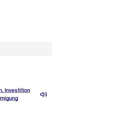
 Investition
hmigung