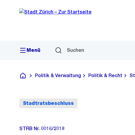
Sprunglink
Navigation
Menü
Suchen
Politik & Verwaltung
Politik & Recht
St
Deutsch
Stadtratsbeschluss
STRB Nr. 0016/2018