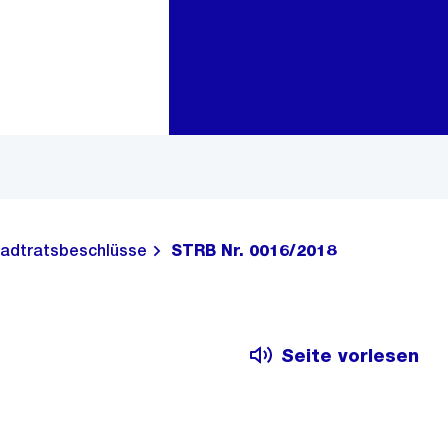
Zur Bereichsauswahl
Zum Inhalt
adtratsbeschlüsse
STRB Nr. 0016/2018
Seite vorlesen