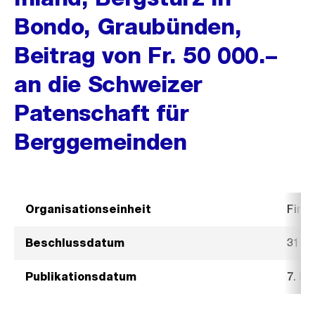
Bondo, Graubünden,
Beitrag von Fr. 50 000.–
an die Schweizer
Patenschaft für
Berggemeinden
Organisationseinheit
Fina
Beschlussdatum
31. J
Publikationsdatum
7. Fe