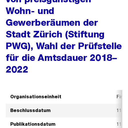
Wohn- und
Gewerberäumen der
Stadt Zürich (Stiftung
PWG), Wahl der Prüfstelle
für die Amtsdauer 2018–
2022
Organisationseinheit
Fina
Beschlussdatum
11. J
Publikationsdatum
11. J