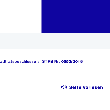
Zur Bereichsauswahl
Zum Inhalt
adtratsbeschlüsse
STRB Nr. 0553/2018
Seite vorlesen