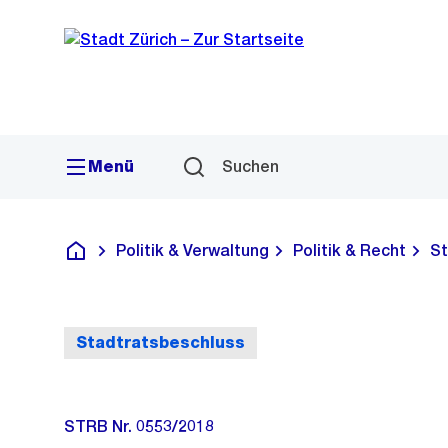
Sprunglink
Navigation
Menü
Suchen
Politik & Verwaltung
Politik & Recht
St
Deutsch
Stadtratsbeschluss
STRB Nr. 0553/2018