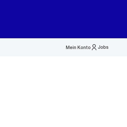
Jobs
Mein Konto
Menü
öffnen