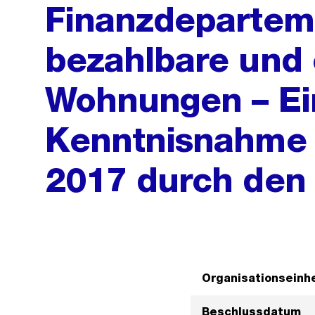
Finanzdeparteme
bezahlbare und 
Wohnungen – Ei
Kenntnisnahme 
2017 durch den
Organisationseinhe
Beschlussdatum