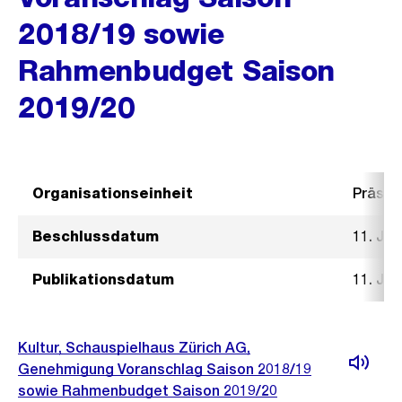
2018/19 sowie
Rahmenbudget Saison
2019/20
Organisationseinheit
Präsid
Beschlussdatum
11. Jul
Publikationsdatum
11. Jul
Kultur, Schauspielhaus Zürich AG,
Genehmigung Voranschlag Saison 2018/19
sowie Rahmenbudget Saison 2019/20