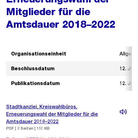
Mitglieder für die
Amtsdauer 2018–2022
Organisationseinheit
Allgeme
Beschlussdatum
12. Juli
Publikationsdatum
12. Juli
Stadtkanzlei, Kreiswahlbüros,
Erneuerungswahl der Mitglieder für die
Amtsdauer 2018–2022
PDF | 2 Seiten | 151 KB