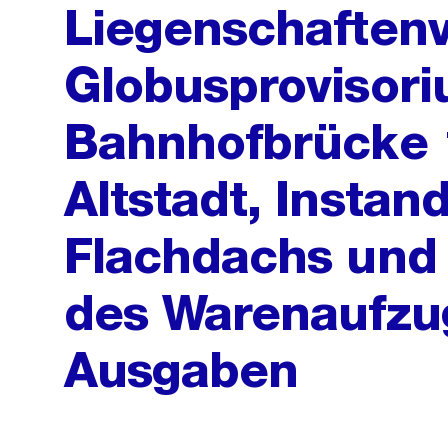
Liegenschaftenv
Globusprovisori
Bahnhofbrücke 1
Altstadt, Instan
Flachdachs und 
des Warenaufzu
Ausgaben