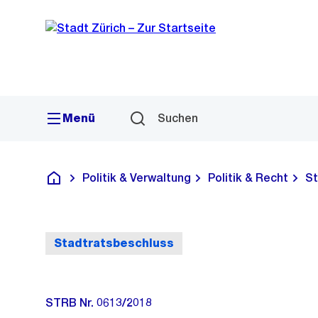
Sprunglink
Navigation
Menü
Suchen
Politik & Verwaltung
Politik & Recht
St
Deutsch
Stadtratsbeschluss
STRB Nr. 0613/2018