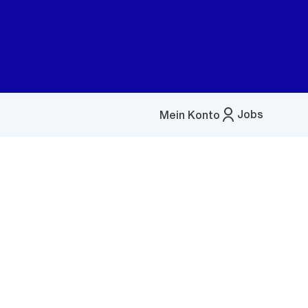
Jobs
Mein Konto
Menü
öffnen