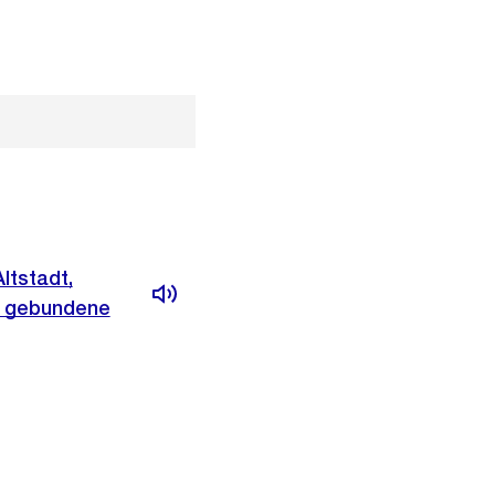
ltstadt,
, gebundene