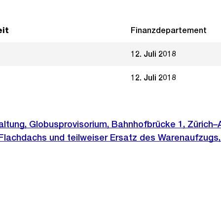
it
Finanzdepartement
12. Juli 2018
12. Juli 2018
tung, Globusprovisorium, Bahnhofbrücke 1, Zürich–A
Flachdachs und teilweiser Ersatz des Warenaufzugs