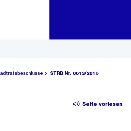
Zur Bereichsauswahl
Zum Inhalt
adtratsbeschlüsse
STRB Nr. 0613/2018
Seite vorlesen