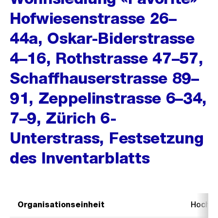
Hofwiesenstrasse 26–
44a, Oskar-Biderstrasse
4–16, Rothstrasse 47–57,
Schaffhauserstrasse 89–
91, Zeppelinstrasse 6–34,
7–9, Zürich 6-
Unterstrass, Festsetzung
des Inventarblatts
Organisationseinheit
Hochb