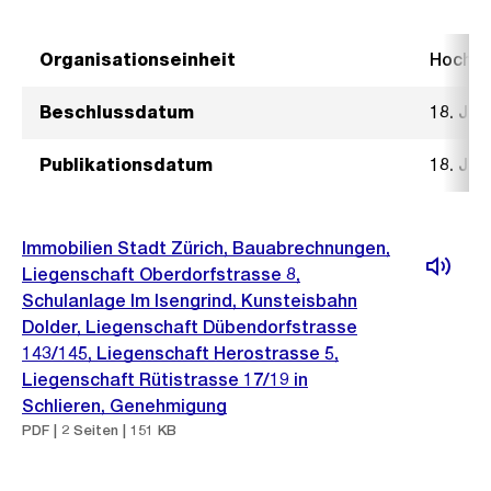
Organisationseinheit
Hochb
Beschlussdatum
18. Jul
Publikationsdatum
18. Jul
Immobilien Stadt Zürich, Bauabrechnungen,
Liegenschaft Oberdorfstrasse 8,
Schulanlage Im Isengrind, Kunsteisbahn
Dolder, Liegenschaft Dübendorfstrasse
143/145, Liegenschaft Herostrasse 5,
Liegenschaft Rütistrasse 17/19 in
Schlieren, Genehmigung
PDF | 2 Seiten | 151 KB