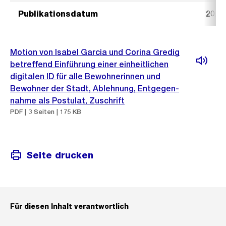
Publikationsdatum
20. J
Motion von Isabel Garcia und Corina Gredig
betreffend Einführung einer einheitlichen
digitalen ID für alle Bewohnerinnen und
Bewohner der Stadt, Ablehnung, Entgegen-
nahme als Postulat, Zuschrift
PDF | 3 Seiten | 175 KB
Seite drucken
Für diesen Inhalt verantwortlich