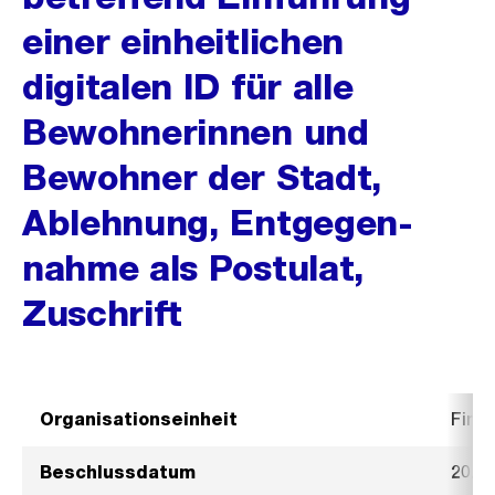
einer einheitlichen
digitalen ID für alle
Bewohnerinnen und
Bewohner der Stadt,
Ablehnung, Entgegen-
nahme als Postulat,
Zuschrift
Organisationseinheit
Fina
Beschlussdatum
20. J