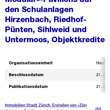
den Schulanlagen
Hirzenbach, Riedhof-
Pünten, Sihlweid und
Untermoos, Objektkredite
Organisationseinheit
Hochb
Beschlussdatum
21. Jun
Publikationsdatum
21. Jun
Immobilien Stadt Zürich, Erstellen von «Züri