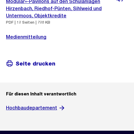
Modular»-Pavillons auf den Schulanlagen
Hirzenbach, Riedhof-Pünten, Sihlweid und
Untermoos, Objektkredite
PDF | 12 Seiten | 728 KB
Medienmitteilung
Seite drucken
Für diesen Inhalt verantwortlich
Hochbaudepartement