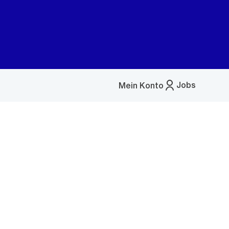
Jobs
Mein Konto
Menü
öffnen