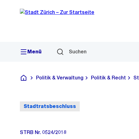
Sprunglink
Navigation
Menü
Suchen
Politik & Verwaltung
Politik & Recht
St
Deutsch
Stadtratsbeschluss
STRB Nr. 0524/2018