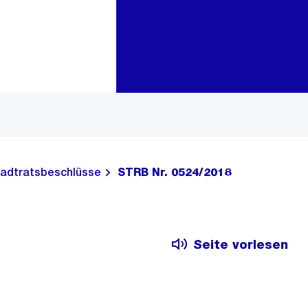
Zur Bereichsauswahl
Zum Inhalt
adtratsbeschlüsse
STRB Nr. 0524/2018
Seite vorlesen