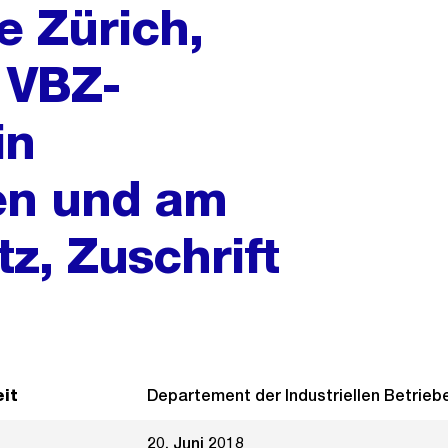
e Zürich,
 VBZ-
in
n und am
z, Zuschrift
it
Departement der Industriellen Betrieb
20. Juni 2018