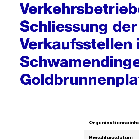
Verkehrsbetrieb
Schliessung der
Verkaufsstellen 
Schwamendinge
Goldbrunnenplat
Organisationseinhe
Beschlussdatum