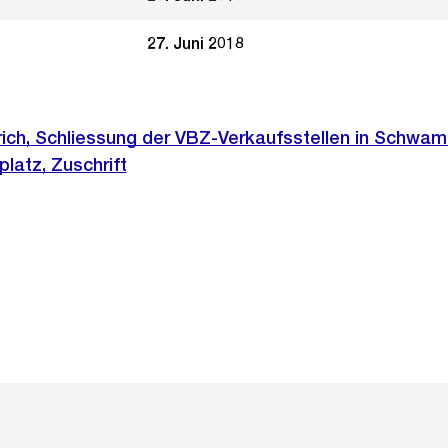
27. Juni 2018
rich, Schliessung der VBZ-Verkaufsstellen in Schwa
latz, Zuschrift