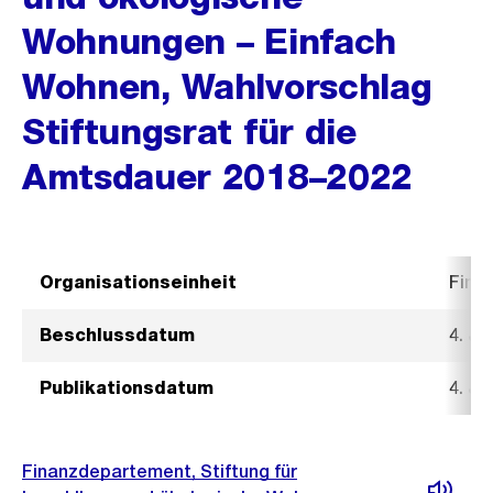
Wohnungen – Einfach
Wohnen, Wahlvorschlag
Stiftungsrat für die
Amtsdauer 2018–2022
Organisationseinheit
Fina
Beschlussdatum
4. Ju
Publikationsdatum
4. Ju
Finanzdepartement, Stiftung für