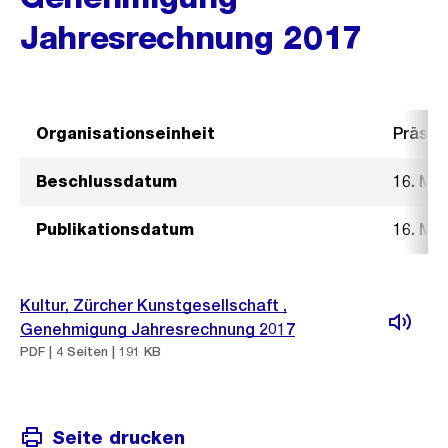
Jahresrechnung 2017
Organisationseinheit
Präsid
Beschlussdatum
16. Mai
Publikationsdatum
16. Mai
Kultur, Zürcher Kunstgesellschaft ,
Genehmigung Jahresrechnung 2017
PDF | 4 Seiten | 191 KB
Seite drucken