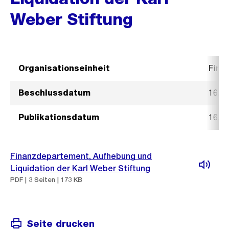
Weber Stiftung
Organisationseinheit
Fina
Beschlussdatum
16. M
Publikationsdatum
16. M
Finanzdepartement, Aufhebung und
Liquidation der Karl Weber Stiftung
PDF | 3 Seiten | 173 KB
Seite drucken