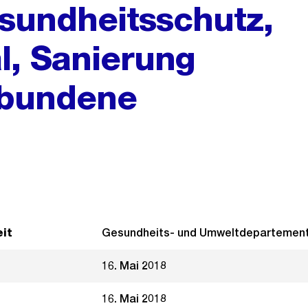
sundheitsschutz,
l, Sanierung
ebundene
it
Gesundheits- und Umweltdepartemen
16. Mai 2018
16. Mai 2018