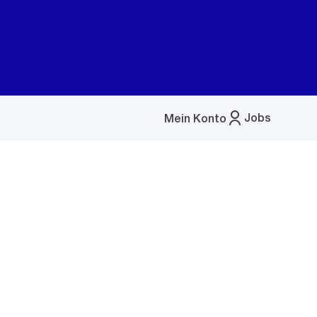
Jobs
Mein Konto
Menü
öffnen