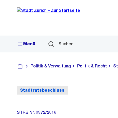
Sprunglink
Navigation
Menü
Suchen
Politik & Verwaltung
Politik & Recht
St
Deutsch
Stadtratsbeschluss
STRB Nr. 0372/2018