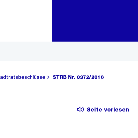
Zur Bereichsauswahl
Zum Inhalt
adtratsbeschlüsse
STRB Nr. 0372/2018
Seite vorlesen