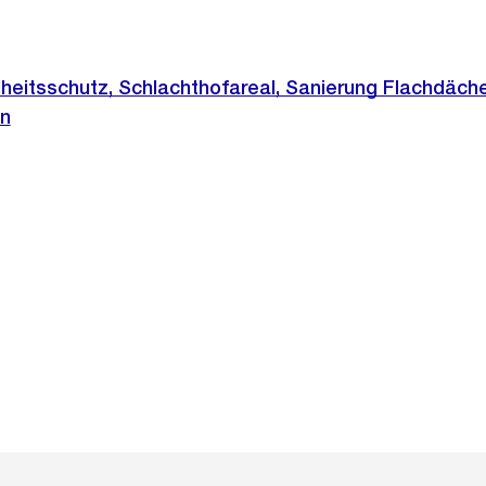
eitsschutz, Schlachthofareal, Sanierung Flachdäche
n