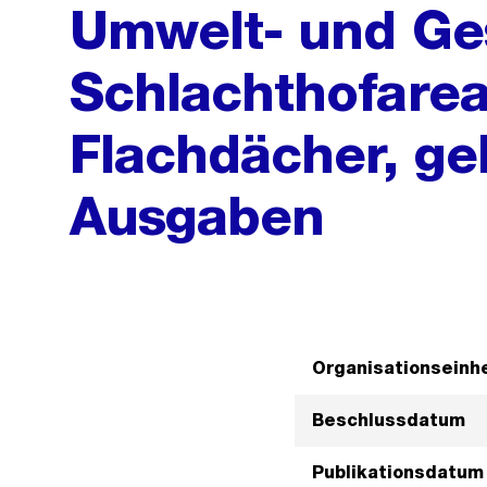
Umwelt- und Ge
Schlachthofarea
Flachdächer, g
Ausgaben
Organisationseinhe
Beschlussdatum
Publikationsdatum