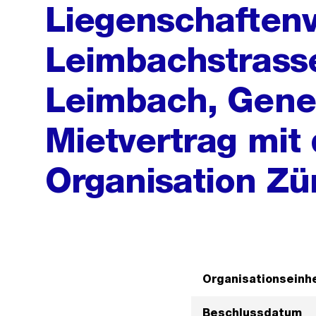
Liegenschaftenv
Leimbachstrasse
Leimbach, Gen
Mietvertrag mit 
Organisation Zü
Organisationseinhe
Beschlussdatum