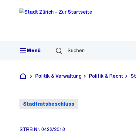
Sprunglink
Navigation
Menü
Suchen
Politik & Verwaltung
Politik & Recht
St
Deutsch
Stadtratsbeschluss
STRB Nr. 0422/2018