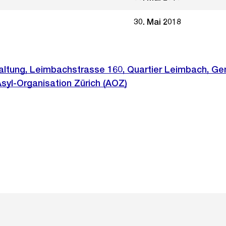
30. Mai 2018
ltung, Leimbachstrasse 160, Quartier Leimbach, G
Asyl-Organisation Zürich (AOZ)