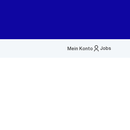
Jobs
Mein Konto
Menü
öffnen