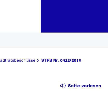
Zur Bereichsauswahl
Zum Inhalt
adtratsbeschlüsse
STRB Nr. 0422/2018
Seite vorlesen