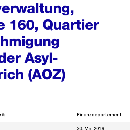
erwaltung,
 160, Quartier
ehmigung
der Asyl-
rich (AOZ)
it
Finanzdepartement
30. Mai 2018