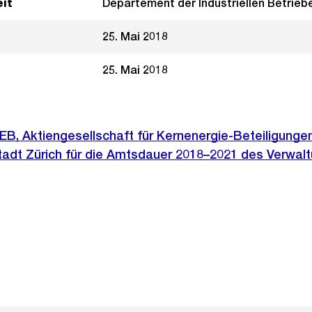
it
Departement der Industriellen Betrieb
25. Mai 2018
25. Mai 2018
KEB, Aktiengesellschaft für Kernenergie-Beteiligunge
tadt Zürich für die Amtsdauer 2018–2021 des Verwal