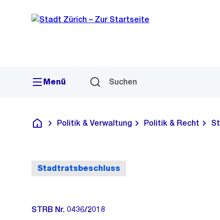
Sprunglink
Navigation
Menü
Suchen
Politik & Verwaltung
Politik & Recht
St
Deutsch
Stadtratsbeschluss
STRB Nr. 0436/2018