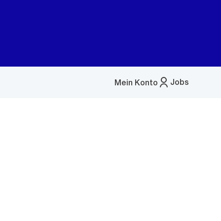
Jobs
Mein Konto
Menü
öffnen