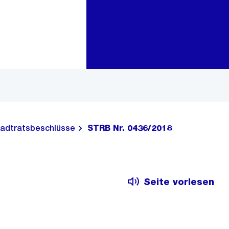
Zur Bereichsauswahl
Zum Inhalt
adtratsbeschlüsse
STRB Nr. 0436/2018
Seite vorlesen