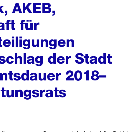
k, AKEB,
ft für
eiligungen
schlag der Stadt
Amtsdauer 2018–
tungsrats