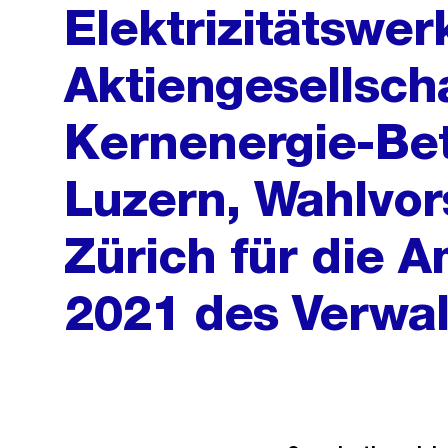
Elektrizitätswer
Aktiengesellscha
Kernenergie-Bet
Luzern, Wahlvor
Zürich für die 
2021 des Verwal