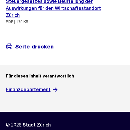
Steuergesetzes sowie Beurteilung der
Auswirkungen für den Wirtschaftsstandort
Zürich
PDF | 179 KB
Seite drucken
Für diesen Inhalt verantwortlich
Finanzdepartement
© 2026 Stadt Zürich