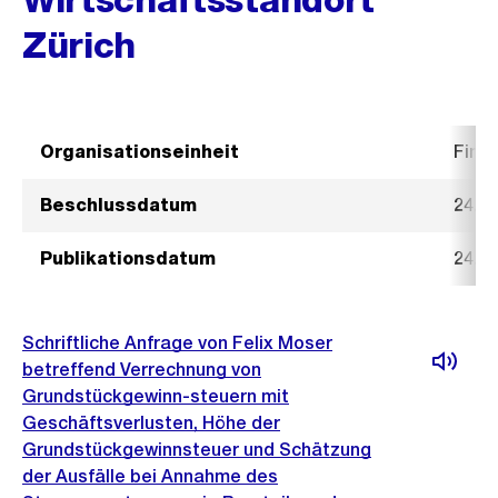
Zürich
Organisationseinheit
Fina
Beschlussdatum
24. M
Publikationsdatum
24. M
Schriftliche Anfrage von Felix Moser
betreffend Verrechnung von
Grundstückgewinn-steuern mit
Geschäftsverlusten, Höhe der
Grundstückgewinnsteuer und Schätzung
der Ausfälle bei Annahme des