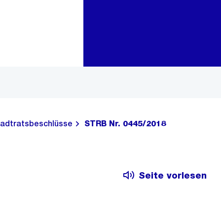
Zur Bereichsauswahl
Zum Inhalt
adtratsbeschlüsse
STRB Nr. 0445/2018
Seite vorlesen