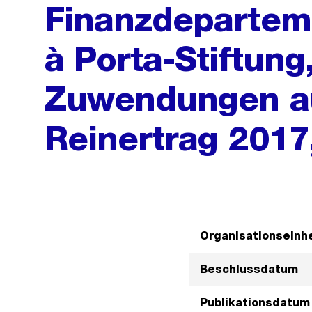
Finanzdeparteme
à Porta-Stiftung
Zuwendungen a
Reinertrag 2017,
Organisationseinhe
Beschlussdatum
Publikationsdatum