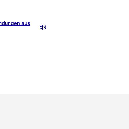
endungen aus