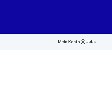
Jobs
Mein Konto
Menü
öffnen