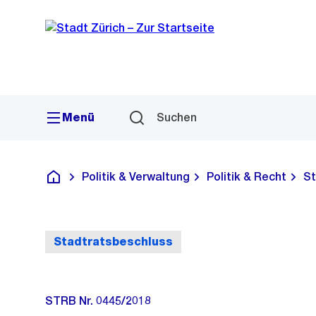
Sprunglink
Navigation
Menü
Suchen
Politik & Verwaltung
Politik & Recht
St
Deutsch
Stadtratsbeschluss
STRB Nr. 0445/2018