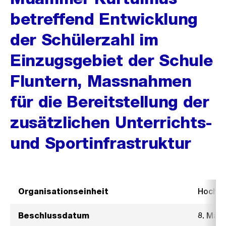
betreffend Entwicklung
der Schülerzahl im
Einzugsgebiet der Schule
Fluntern, Massnahmen
für die Bereitstellung der
zusätzlichen Unterrichts-
und Sportinfrastruktur
Organisationseinheit
Hochb
Beschlussdatum
8. März