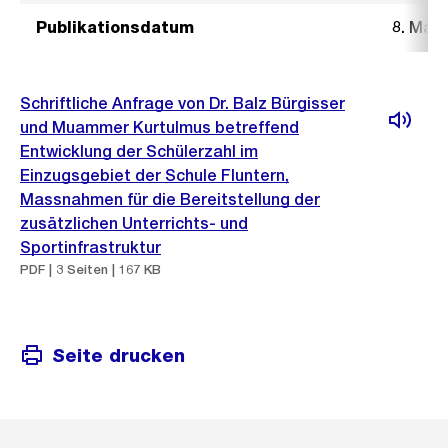
Publikationsdatum
8. März
Schriftliche Anfrage von Dr. Balz Bürgisser
und Muammer Kurtulmus betreffend
Entwicklung der Schülerzahl im
Einzugsgebiet der Schule Fluntern,
Massnahmen für die Bereitstellung der
zusätzlichen Unterrichts- und
Sportinfrastruktur
PDF | 3 Seiten | 167 KB
Seite drucken